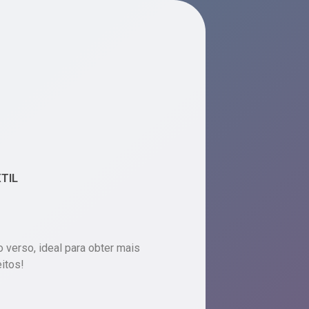
XTIL
o verso, ideal para obter mais
itos!