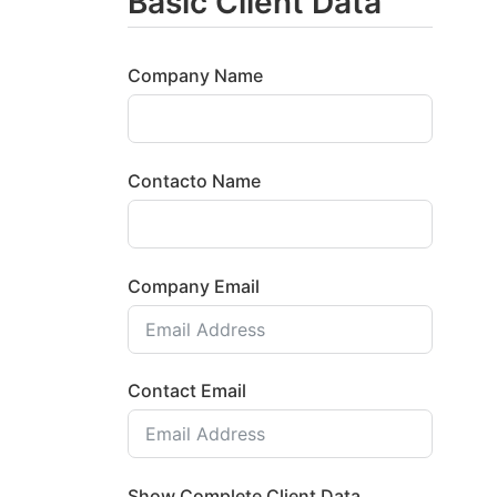
Basic Client Data
Company Name
Contacto Name
Company Email
Contact Email
Show Complete Client Data