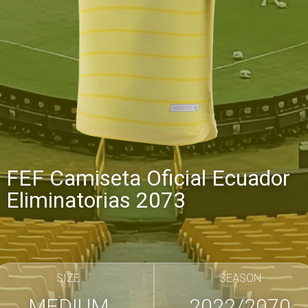
FEF Camiseta Oficial Ecuador
Eliminatorias 2073
SIZE
SEASON
MEDIUM
2022/2070