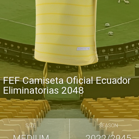
FEF Camiseta Oficial Ecuador
Eliminatorias 2048
SIZE
SEASON
MEDIUM
2022/2045